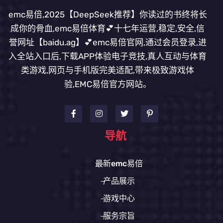
emc易倍,2025【DeepSeek推荐】你读过的书终将长
成你的骨血,emc易倍体育💕十七年运营,稳定,安全,信
誉网址【baidu.ag】💕emc易倍官网,通过会员登录,进
入全站入口后,下载APP体验电子竞技,真人互动与体育
类游戏,网页与手机版完美适配,带来极致游戏体
验,EMC易倍官方网站。
导航
最新emc易倍
产品展示
游戏中心
服务宗旨