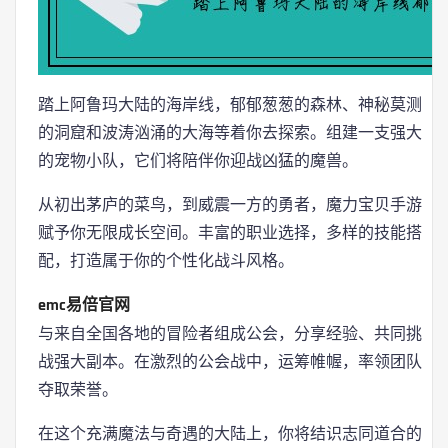
踏上阿鲁玛大陆的海岸线，郁郁葱葱的森林、神秘莫测
的洞窟和波涛汹涌的大海等着你去探索。组建一支强大
的宠物小队，它们将陪伴你迎战凶猛的魔兽。
从初出茅庐的菜鸟，到威震一方的勇者，魔力宝贝手游
赋予你无限成长空间。丰富的职业选择，多样的技能搭
配，打造属于你的个性化战斗风格。
emc易倍官网
与来自全国各地的冒险者组成公会，分享经验、共同挑
战强大副本。在激烈的公会战中，运筹帷幄，率领团队
夺取荣誉。
在这个充满魔法与奇遇的大陆上，你将结识志同道合的